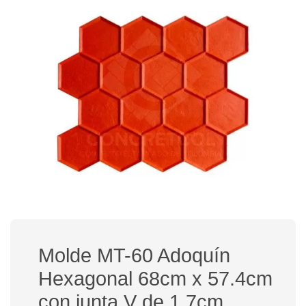
Molde MT-60 Adoquín
Hexagonal 68cm x 57.4cm
con junta V de 1.7cm