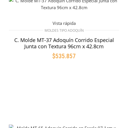
Vista rápida
MOLDES TIPO ADOQUÍN
C. Molde MT-37 Adoquín Corrido Especial
Junta con Textura 96cm x 42.8cm
$
535.857
AÑADIR AL CARRITO