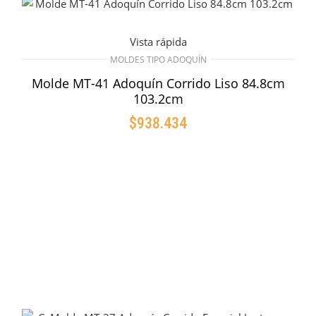
Vista rápida
MOLDES TIPO ADOQUÍN
Molde MT-41 Adoquín Corrido Liso 84.8cm
103.2cm
$
938.434
AÑADIR AL CARRITO