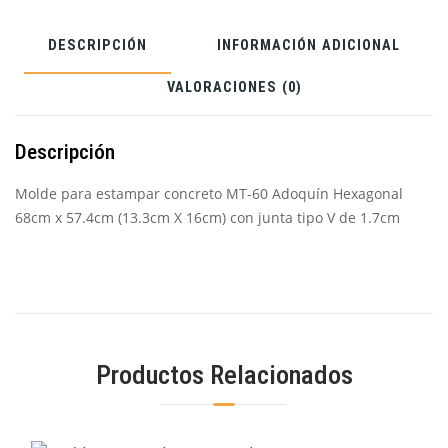
de
1.7cm
DESCRIPCIÓN
INFORMACIÓN ADICIONAL
VALORACIONES (0)
Descripción
Molde para estampar concreto MT-60 Adoquín Hexagonal
68cm x 57.4cm (13.3cm X 16cm) con junta tipo V de 1.7cm
Productos Relacionados