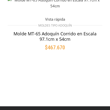
Vista rápida
MOLDES TIPO ADOQUÍN
Molde MT-65 Adoquín Corrido en Escala
97.1cm x 54cm
$
467.670
AÑADIR AL CARRITO