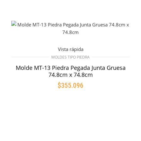
Vista rápida
MOLDES TIPO PIEDRA
Molde MT-13 Piedra Pegada Junta Gruesa
74.8cm x 74.8cm
$
355.096
AÑADIR AL CARRITO