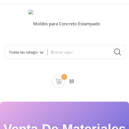
0
$0
Venta De Materiales