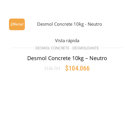
¡Oferta!
Vista rápida
DESMOL CONCRETE - DESMOLDANTE
Desmol Concrete 10kg – Neutro
$
104.066
$
138.754
AÑADIR AL CARRITO