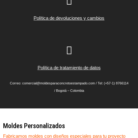
Política de devoluciones y cambios
Política de t
ratamiento de datos
Correo: comercial@moldesparaconcretoestampado.com / Tel: (+57-1) 8766114
/ Bogotá – Colombia
Moldes Personalizados
Fabricamos moldes con diseños especiales para tu proyecto