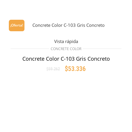
¡Oferta!
Vista rápida
CONCRETE COLOR
Concrete Color C-103 Gris Concreto
$
53.336
$
59.262
AÑADIR AL CARRITO