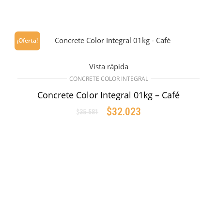
¡Oferta!
Vista rápida
CONCRETE COLOR INTEGRAL
Concrete Color Integral 01kg – Café
$
32.023
$
35.581
AÑADIR AL CARRITO