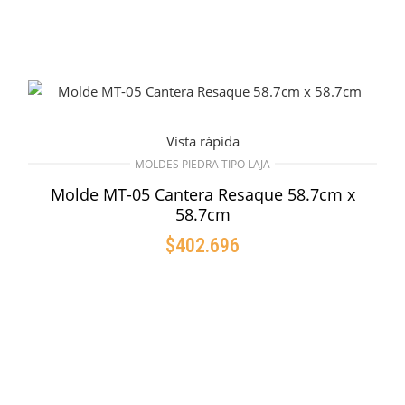
Vista rápida
MOLDES PIEDRA TIPO LAJA
Molde MT-05 Cantera Resaque 58.7cm x
58.7cm
$
402.696
AÑADIR AL CARRITO