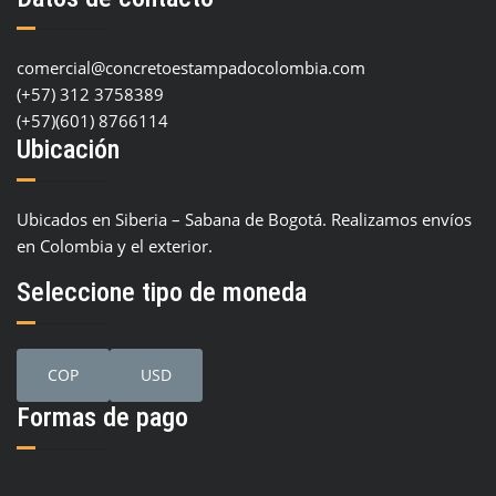
comercial@concretoestampadocolombia.com
(+57) 312 3758389
(+57)(601) 8766114
Ubicación
Ubicados en Siberia – Sabana de Bogotá. Realizamos envíos
en Colombia y el exterior.
Seleccione tipo de moneda
COP
USD
Formas de pago