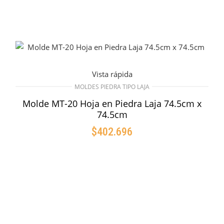
Vista rápida
MOLDES PIEDRA TIPO LAJA
Molde MT-20 Hoja en Piedra Laja 74.5cm x
74.5cm
$
402.696
AÑADIR AL CARRITO