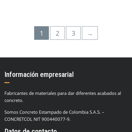
1
2
3
→
Información empresarial
Fabricantes de materiales para dar diferentes acabados al
concreto.
Somos Concreto Estampado de Colombia S.A.S. –
CONCRETCOL NIT 900440077-9.
Datos de contacto