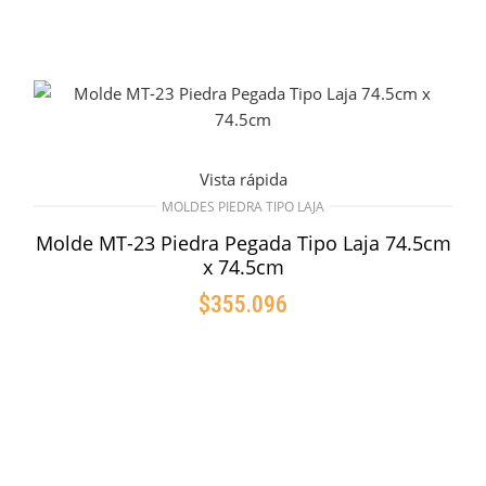
Vista rápida
MOLDES PIEDRA TIPO LAJA
Molde MT-23 Piedra Pegada Tipo Laja 74.5cm
x 74.5cm
$
355.096
AÑADIR AL CARRITO