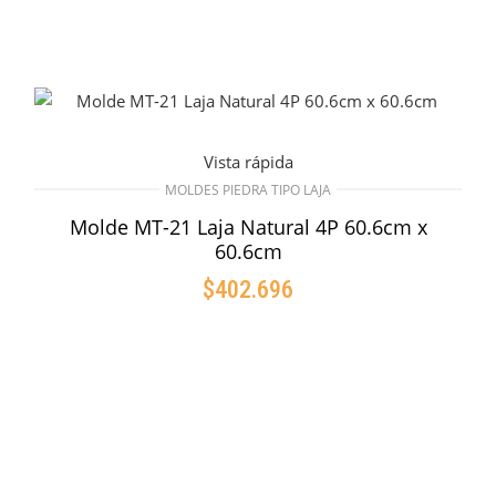
Vista rápida
MOLDES PIEDRA TIPO LAJA
Molde MT-21 Laja Natural 4P 60.6cm x
60.6cm
$
402.696
AÑADIR AL CARRITO