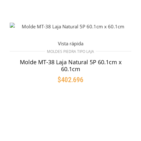
Vista rápida
MOLDES PIEDRA TIPO LAJA
Molde MT-38 Laja Natural 5P 60.1cm x
60.1cm
$
402.696
AÑADIR AL CARRITO