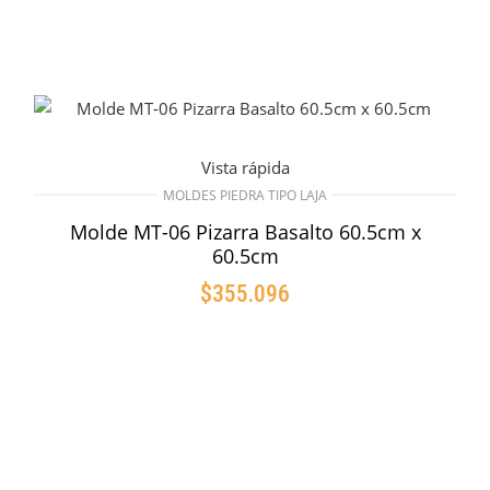
Vista rápida
MOLDES PIEDRA TIPO LAJA
Molde MT-06 Pizarra Basalto 60.5cm x
60.5cm
$
355.096
AÑADIR AL CARRITO