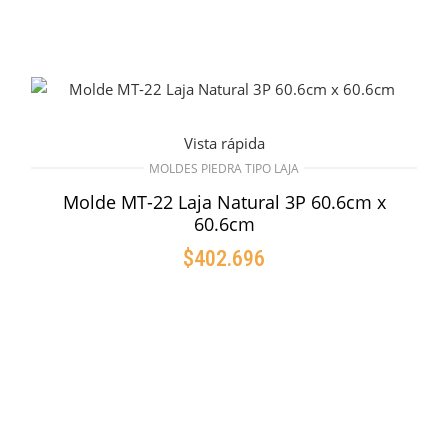
Vista rápida
MOLDES PIEDRA TIPO LAJA
Molde MT-22 Laja Natural 3P 60.6cm x
60.6cm
$
402.696
AÑADIR AL CARRITO