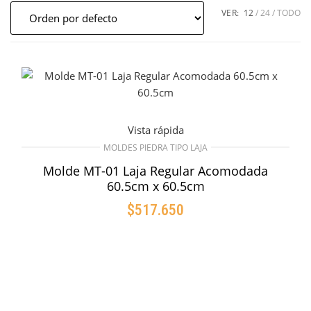
VER:
12
24
TODO
Vista rápida
MOLDES PIEDRA TIPO LAJA
Molde MT-01 Laja Regular Acomodada
60.5cm x 60.5cm
$
517.650
AÑADIR AL CARRITO