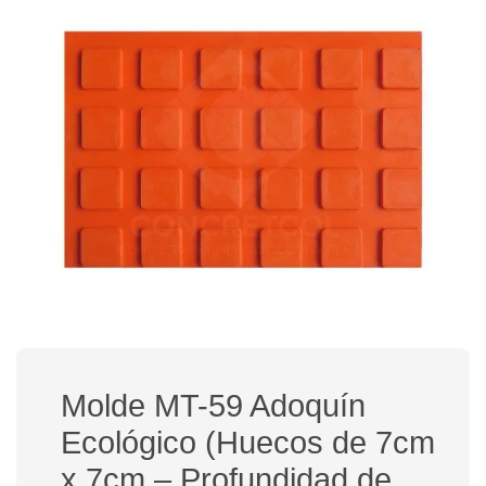
Molde MT-59 Adoquín
Ecológico (Huecos de 7cm
x 7cm – Profundidad de