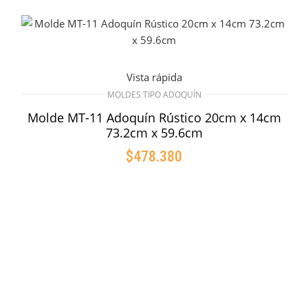
Vista rápida
MOLDES TIPO ADOQUÍN
Molde MT-11 Adoquín Rústico 20cm x 14cm
73.2cm x 59.6cm
$
478.380
AÑADIR AL CARRITO