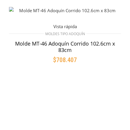
Vista rápida
MOLDES TIPO ADOQUÍN
Molde MT-46 Adoquín Corrido 102.6cm x
83cm
$
708.407
AÑADIR AL CARRITO