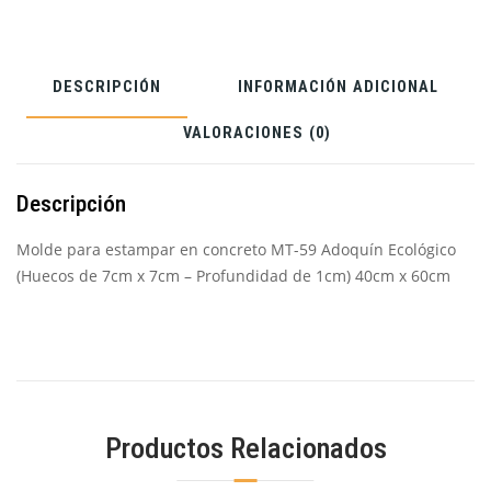
-
Profundidad
de
DESCRIPCIÓN
INFORMACIÓN ADICIONAL
1cm)
40cm
VALORACIONES (0)
x
60cm
Descripción
Molde para estampar en concreto MT-59 Adoquín Ecológico
(Huecos de 7cm x 7cm – Profundidad de 1cm) 40cm x 60cm
Productos Relacionados