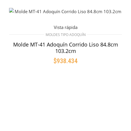
Vista rápida
MOLDES TIPO ADOQUÍN
Molde MT-41 Adoquín Corrido Liso 84.8cm
103.2cm
$
938.434
AÑADIR AL CARRITO