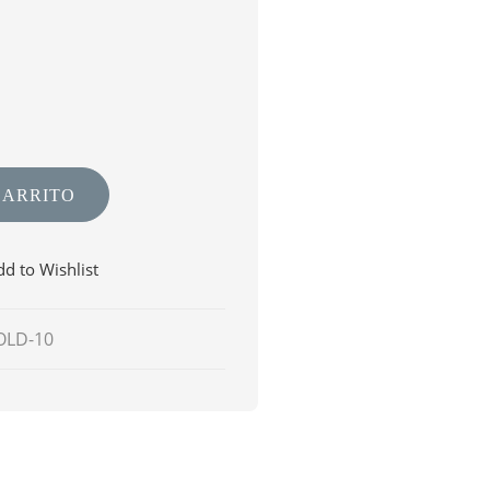
CARRITO
d to Wishlist
OLD-10