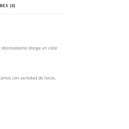
NES (0)
e desmoldante otorga un color
tamos con variedad de tonos.