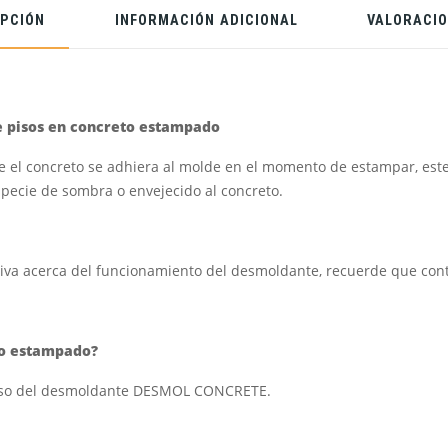
IPCIÓN
INFORMACIÓN ADICIONAL
VALORACIO
 pisos en concreto estampado
ue el concreto se adhiera al molde en el momento de estampar, est
specie de sombra o envejecido al concreto.
tiva acerca del funcionamiento del desmoldante, recuerde que con
to estampado?
l uso del desmoldante DESMOL CONCRETE.