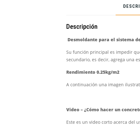
DESCR
Descripción
Desmoldante para el sistema de
Su función principal es impedir q
secundario, es decir, agrega una e
Rendimiento 0.25kg/m2
A continuación una imagen ilustra
Video – ¿Cómo hacer un concre
Este es un video corto acerca de