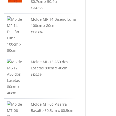
80.7cm x 50.4cm
$
564.655
Molde MF-14 Diseño Luna
100cm x 80cm
$
938.434
Molde ML-12 A50 dos
Losetas 80cm x 40cm
$
420.784
Molde MT-06 Pizarra
Basalto 60.5cm x 60.5cm