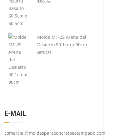
$
355.096
Molde MT-29 Arena del
Desierto 90.1cm x 90cm
$
976.276
E-MAIL
comercial@moldesparaconcretoestampado.com