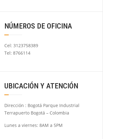
NÚMEROS DE OFICINA
Cel: 3123758389
Tel: 8766114
UBICACIÓN Y ATENCIÓN
Dirección : Bogotá Parque Industrial
Terrapuerto Bogotá – Colombia
Lunes a viernes: 8AM a 5PM