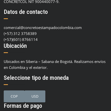
CONCRETCOL NIT 900440077-9.
Datos de contacto
comercial@concretoestampadocolombia.com
(+57) 312 3758389
(+57)(601) 8766114
Ubicación
Ubicados en Siberia – Sabana de Bogotá. Realizamos envíos
en Colombia y el exterior.
Seleccione tipo de moneda
COP
USD
Formas de pago