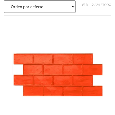
VER:
12
24
TODO