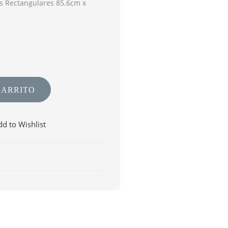
 Rectangulares 85.6cm x
CARRITO
d to Wishlist