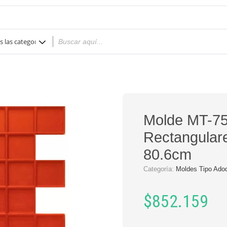
Molde MT-75
Rectangular
80.6cm
Categoría:
Moldes Tipo Ado
$
852.159