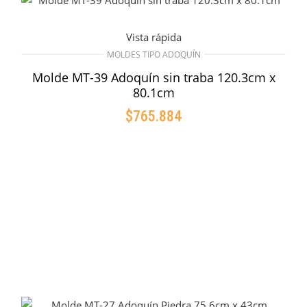
Vista rápida
MOLDES TIPO ADOQUÍN
Molde MT-39 Adoquín sin traba 120.3cm x
80.1cm
$
765.884
AÑADIR AL CARRITO