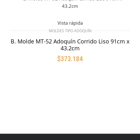
Vista rápida
MOLDES TIPO ADOQUÍN
B. Molde MT-52 Adoquín Corrido Liso 91cm x
43.2cm
$
373.184
AÑADIR AL CARRITO