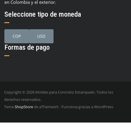
en Colombia y el exterior.
Seleccione tipo de moneda
COP
USD
Formas de pago
Copyright © 2026 Moldes para Concreto Estampado. Todos los
derechos reservados.
Tema
ShopStore
de aThemeArt - Funciona gracias a WordPress