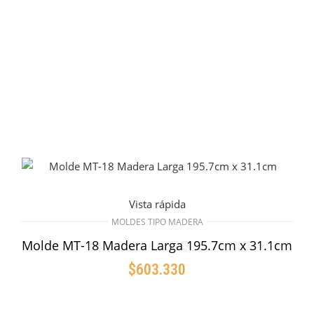
Vista rápida
MOLDES TIPO MADERA
Molde MT-18 Madera Larga 195.7cm x 31.1cm
$
603.330
AÑADIR AL CARRITO