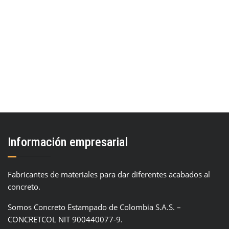
AÑADIR AL CARRITO
Información empresarial
Fabricantes de materiales para dar diferentes acabados al
concreto.
Somos Concreto Estampado de Colombia S.A.S. –
CONCRETCOL NIT 900440077-9.