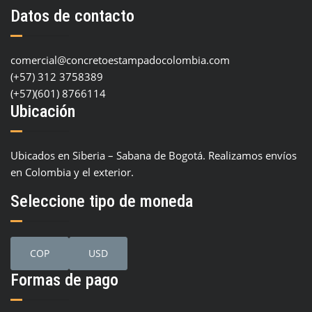
Datos de contacto
comercial@concretoestampadocolombia.com
(+57) 312 3758389
(+57)(601) 8766114
Ubicación
Ubicados en Siberia – Sabana de Bogotá. Realizamos envíos
en Colombia y el exterior.
Seleccione tipo de moneda
COP
USD
Formas de pago