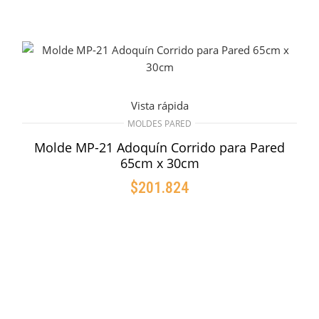
Vista rápida
MOLDES PARED
Molde MP-21 Adoquín Corrido para Pared
65cm x 30cm
$
201.824
AÑADIR AL CARRITO