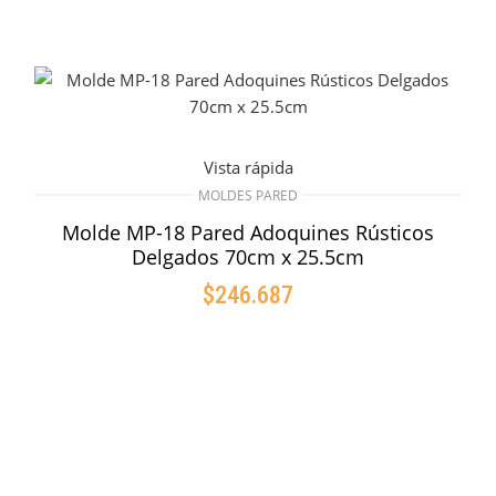
Vista rápida
MOLDES PARED
Molde MP-18 Pared Adoquines Rústicos
Delgados 70cm x 25.5cm
$
246.687
AÑADIR AL CARRITO