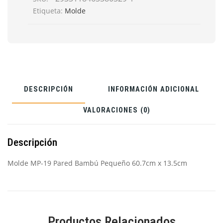
Etiqueta:
Molde
13.5cm
DESCRIPCIÓN
INFORMACIÓN ADICIONAL
VALORACIONES (0)
Descripción
Molde MP-19 Pared Bambú Pequeño 60.7cm x 13.5cm
Productos Relacionados