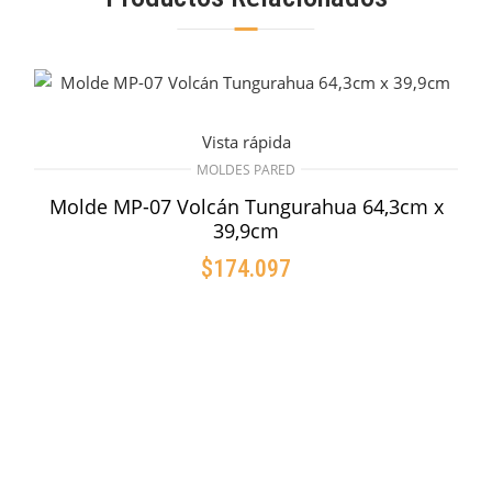
Vista rápida
MOLDES PARED
Molde MP-07 Volcán Tungurahua 64,3cm x
39,9cm
$
174.097
AÑADIR AL CARRITO