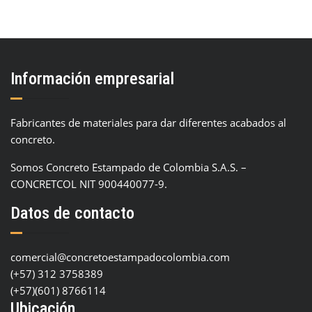
Información empresarial
Fabricantes de materiales para dar diferentes acabados al
concreto.
Somos Concreto Estampado de Colombia S.A.S. –
CONCRETCOL NIT 900440077-9.
Datos de contacto
comercial@concretoestampadocolombia.com
(+57) 312 3758389
(+57)(601) 8766114
Ubicación