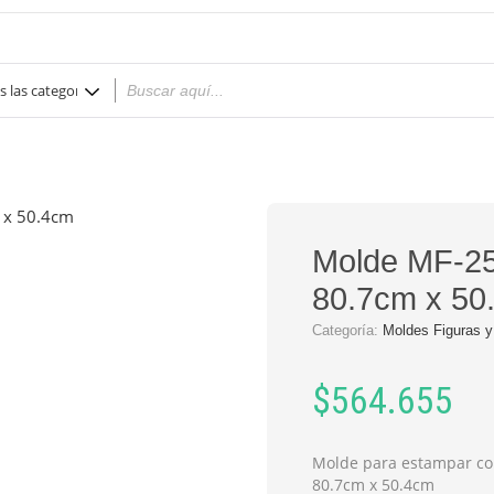
Molde MF-25
80.7cm x 50
Categoría:
Moldes Figuras y
$
564.655
Molde para estampar co
80.7cm x 50.4cm