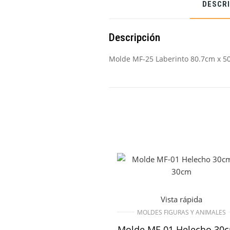
DESCR
Descripción
Molde MF-25 Laberinto 80.7cm x 5
Vista rápida
MOLDES FIGURAS Y ANIMALES
Molde MF-01 Helecho 30