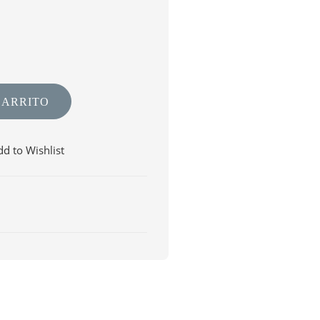
CARRITO
d to Wishlist