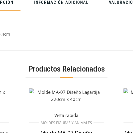
IPCIÓN
INFORMACIÓN ADICIONAL
VALORACIO
0.4cm
Productos Relacionados
Vista rápida
MOLDES FIGURAS Y ANIMALES
cm x
Molde MA-07 Diseño
Mo