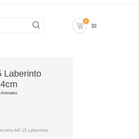
0
$0
 Laberinto
.4cm
 Animales
ncreto MF-25 Laberinto