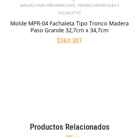
MOLDES PARA PREFABRICADOS, PIEDRAS ARTIFICIALES Y
FACHALETAS
Molde MPR-04 Fachaleta Tipo Tronco Madera
Paso Grande 32,7cm x 34,7cm
$
363.307
AÑADIR AL CARRITO
Productos Relacionados