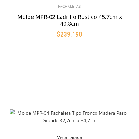
FACHALETAS
Molde MPR-02 Ladrillo Rústico 45.7cm x
40.8cm
$
239.190
AÑADIR AL CARRITO
Vista rápida