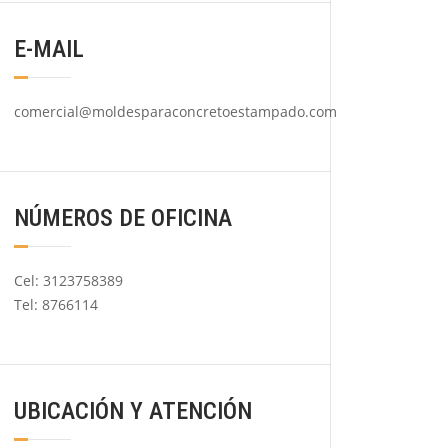
E-MAIL
comercial@moldesparaconcretoestampado.com
NÚMEROS DE OFICINA
Cel: 3123758389
Tel: 8766114
UBICACIÓN Y ATENCIÓN