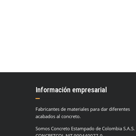
Información empresarial
Fabricantes de materiales para dar diferentes
acabados al concreto.
Somos Concreto Estampado de Colombia S.A.S.
CONCRETCOL NIT 900440077-9.