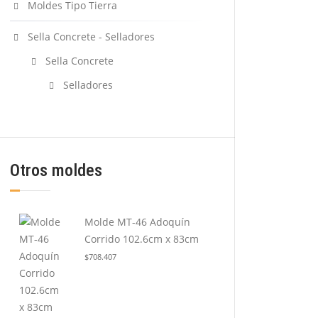
Moldes Tipo Tierra
Sella Concrete - Selladores
Sella Concrete
Selladores
Otros moldes
Molde MT-46 Adoquín
Corrido 102.6cm x 83cm
$
708.407