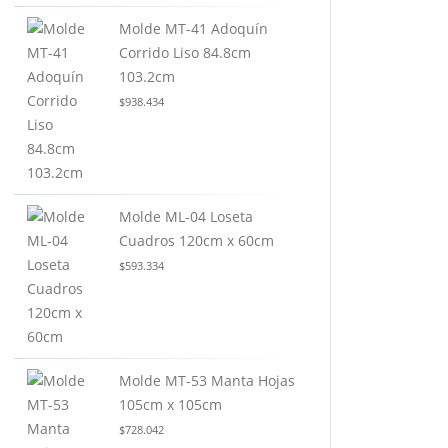
Molde MT-41 Adoquín
Corrido Liso 84.8cm
103.2cm
$
938.434
Molde ML-04 Loseta
Cuadros 120cm x 60cm
$
593.334
Molde MT-53 Manta Hojas
105cm x 105cm
$
728.042