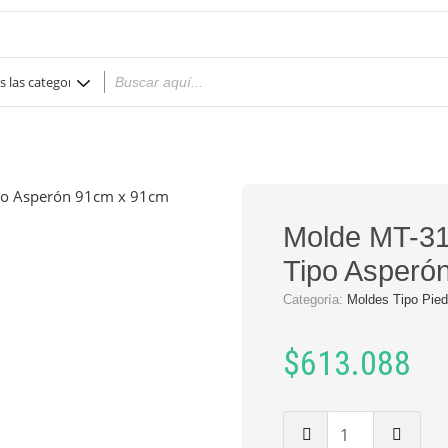
Molde MT-31
Tipo Asperó
Categoría:
Moldes Tipo Pied
$
613.088
Cantidad
de