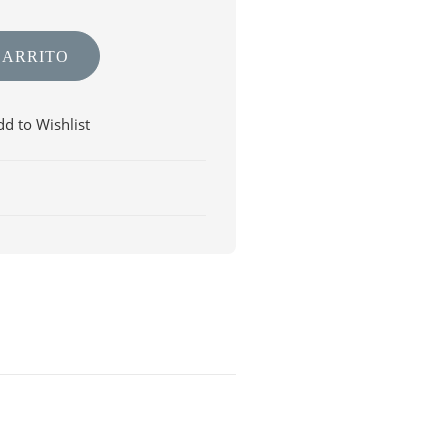
CARRITO
d to Wishlist