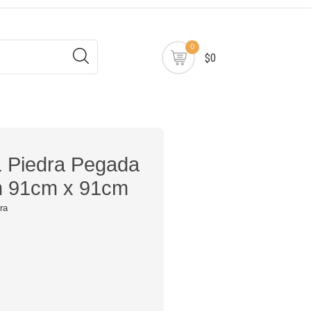
0
$0
 Piedra Pegada
n 91cm x 91cm
ra