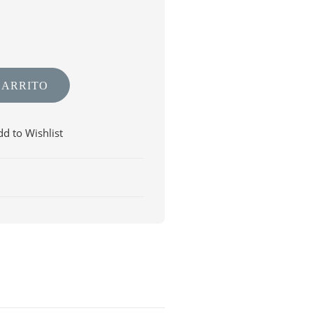
CARRITO
d to Wishlist