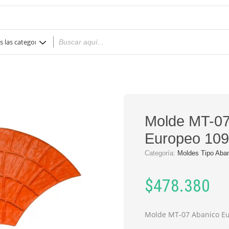
Molde MT-07
Europeo 109
Categoría:
Moldes Tipo Aba
$
478.380
Molde MT-07 Abanico Eu