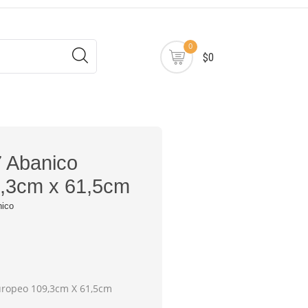
0
$0
 Abanico
,3cm x 61,5cm
nico
ropeo 109,3cm X 61,5cm