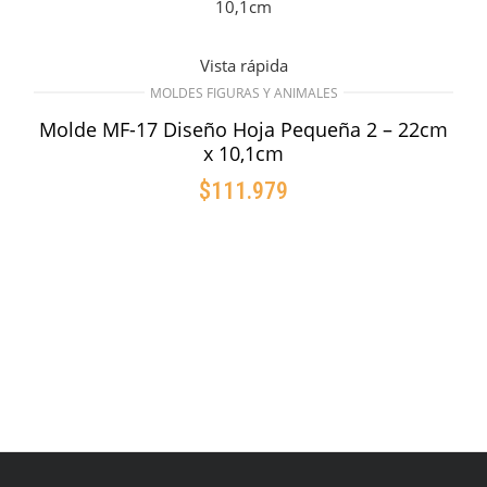
Vista rápida
MOLDES FIGURAS Y ANIMALES
Molde MF-17 Diseño Hoja Pequeña 2 – 22cm
x 10,1cm
$
111.979
AÑADIR AL CARRITO