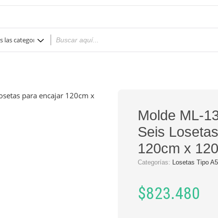
Molde ML-13
Seis Losetas
120cm x 12
Categorías:
Losetas Tipo A
$
823.480