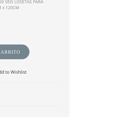
0 SEIS LOSETAS PARA
M x 120CM
CARRITO
d to Wishlist