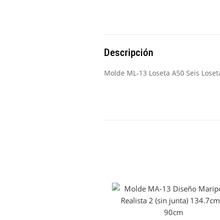
Descripción
Molde ML-13 Loseta A50 Seis Lose