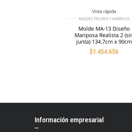
Vista rápida
MOLDES FIGURAS Y ANIMALES
Molde MA-13 Diseño
Mariposa Realista 2 (si
junta) 134.7cm x 90cm
$
1.454.656
AÑADIR AL CARRIT
Información empresarial