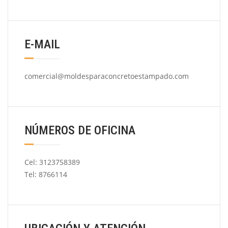
E-MAIL
comercial@moldesparaconcretoestampado.com
NÚMEROS DE OFICINA
Cel: 3123758389
Tel: 8766114