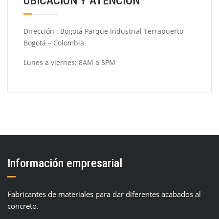
UBICACIÓN Y ATENCIÓN
Dirección : Bogotá Parque Industrial Terrapuerto
Bogotá – Colombia
Lunes a viernes: 8AM a 5PM
Información empresarial
Fabricantes de materiales para dar diferentes acabados al
concreto.