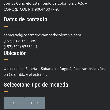
Somos Concreto Estampado de Colombia S.A.S. –
CONCRETCOL NIT 900440077-9.
Datos de contacto
comercial@concretoestampadocolombia.com
(+57) 312 3758389
(+57)(601) 8766114
Ubicación
Ubicados en Siberia – Sabana de Bogotá. Realizamos envíos
en Colombia y el exterior.
Seleccione tipo de moneda
COP
USD