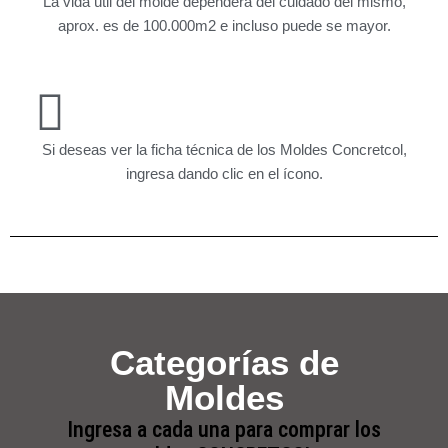
La vida útil del molde dependerá del cuidado del mismo,
aprox. es de 100.000m2 e incluso puede se mayor.
Si deseas ver la ficha técnica de los Moldes Concretcol,
ingresa dando clic en el ícono.
Categorías de
Moldes
Ingresa a cada una para comprar los