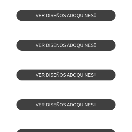
VER DISEÑOS ADOQUINES
VER DISEÑOS ADOQUINES
VER DISEÑOS ADOQUINES
VER DISEÑOS ADOQUINES