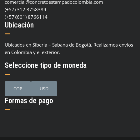
comercial@concretoestampadocolombia.com
(+57) 312 3758389
(+57)(601) 8766114
Ubicación
Ubicados en Siberia – Sabana de Bogotá. Realizamos envíos
en Colombia y el exterior.
Seleccione tipo de moneda
COP
USD
Formas de pago