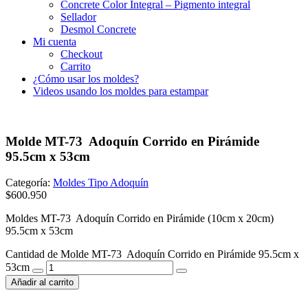
Concrete Color Integral – Pigmento integral
Sellador
Desmol Concrete
Mi cuenta
Checkout
Carrito
¿Cómo usar los moldes?
Videos usando los moldes para estampar
Molde MT-73 Adoquín Corrido en Pirámide
95.5cm x 53cm
Categoría:
Moldes Tipo Adoquín
$
600.950
Moldes MT-73 Adoquín Corrido en Pirámide (10cm x 20cm)
95.5cm x 53cm
Cantidad de Molde MT-73 Adoquín Corrido en Pirámide 95.5cm x
53cm
Añadir al carrito