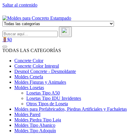
Saltar al contenido
0
$0
TODAS LAS CATEGORÍAS
Concrete Color
Concrete Color Integral
Desmol Concrete - Desmoldante
Moldes Cenefa
Moldes Figuras y Animales
Moldes Losetas
Losetas Tipo A50
Losetas Tipo IDU Invidentes
Otros Tipos de Loseta
Moldes para Prefabricados, Piedras Artificiales y Fachaletas
Moldes Pared
Moldes Piedra Tipo Laja
Moldes Tipo Abanico
Moldes Tipo Adoquín