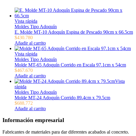
Vista rápida
Moldes Tipo Adoquín
E. Molde MT-10 Adoquín Espina de Pescado 90cm x 66.5cm
$
430.780
Añadir al carrito
Vista rápida
Moldes Tipo Adoquín
Molde MT-65 Adoquín Corrido en Escala 97.1cm x 54cm
$
467.670
Añadir al carrito
Vista
rápida
Moldes Tipo Adoquín
Molde MT-24 Adoquín Corrido 89.4cm x 79.5cm
$
688.772
Añadir al carrito
Información empresarial
Fabricantes de materiales para dar diferentes acabados al concreto.